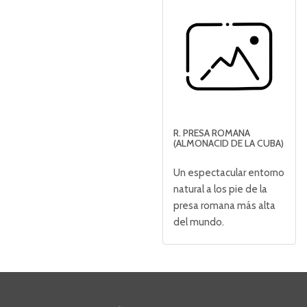
R. PRESA ROMANA
(ALMONACID DE LA CUBA)
Un espectacular entorno
natural a los pie de la
presa romana más alta
del mundo.