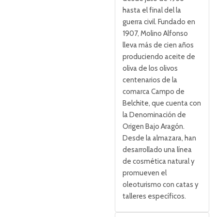
hasta el final del la
guerra civil. Fundado en
1907, Molino Alfonso
lleva más de cien años
produciendo aceite de
oliva de los olivos
centenarios de la
comarca Campo de
Belchite, que cuenta con
la Denominación de
Origen Bajo Aragón.
Desde la almazara, han
desarrollado una línea
de cosmética natural y
promueven el
oleoturismo con catas y
talleres específicos.