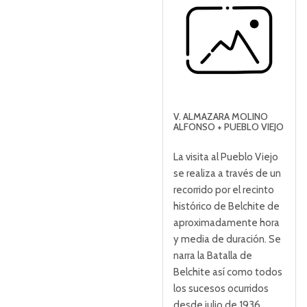
V. ALMAZARA MOLINO
ALFONSO + PUEBLO VIEJO
La visita al Pueblo Viejo
se realiza a través de un
recorrido por el recinto
histórico de Belchite de
aproximadamente hora
y media de duración. Se
narra la Batalla de
Belchite así como todos
los sucesos ocurridos
desde julio de 1936