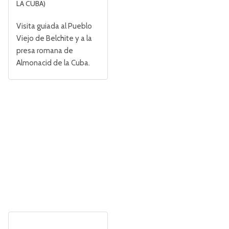
LA CUBA)
Visita guiada al Pueblo
Viejo de Belchite y a la
presa romana de
Almonacid de la Cuba.