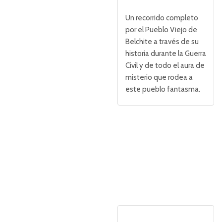
Un recorrido completo
por el Pueblo Viejo de
Belchite a través de su
historia durante la Guerra
Civil y de todo el aura de
misterio que rodea a
este pueblo fantasma.