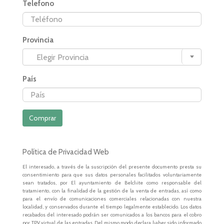
Telefono
Provincia
Elegir Provincia
País
Comprar
Política de Privacidad Web
El interesado, a través de la suscripción del presente documento presta su
consentimiento para que sus datos personales facilitados voluntariamente
sean tratados, por El ayuntamiento de Belchite como responsable del
tratamiento, con la finalidad de la gestión de la venta de entradas, así como
para el envío de comunicaciones comerciales relacionadas con nuestra
localidad, y conservados durante el tiempo legalmente establecido. Los datos
recabados del interesado podrán ser comunicados a los bancos para el cobro
por TPV virtual de las entradas. Del mismo modo declara haber sido informado