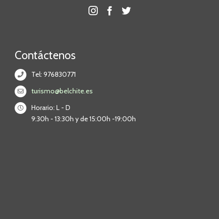
Contáctenos
Tel: 976830771
turismo@belchite.es
Horario: L - D
9:30h - 13:30h y de 15:00h -19:00h