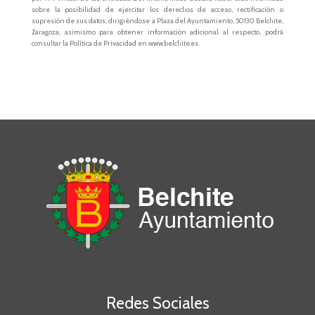
sobre la posibilidad de ejercitar los derechos de acceso, rectificación o
supresión de sus datos, dirigiéndose a Plaza del Ayuntamiento, 50130 Belchite,
Zaragoza, asimismo para obtener información adicional al respecto, podrá
consultar la Política de Privacidad en www.belchite.es
Redes Sociales