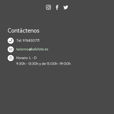
Contáctenos
Tel: 976830771
turismo@belchite.es
Horario: L - D
9:30h - 13:30h y de 15:00h -19:00h