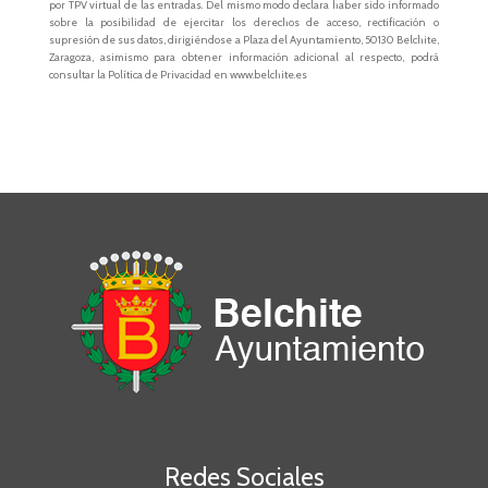
por TPV virtual de las entradas. Del mismo modo declara haber sido informado
sobre la posibilidad de ejercitar los derechos de acceso, rectificación o
supresión de sus datos, dirigiéndose a Plaza del Ayuntamiento, 50130 Belchite,
Zaragoza, asimismo para obtener información adicional al respecto, podrá
consultar la Política de Privacidad en www.belchite.es
Redes Sociales